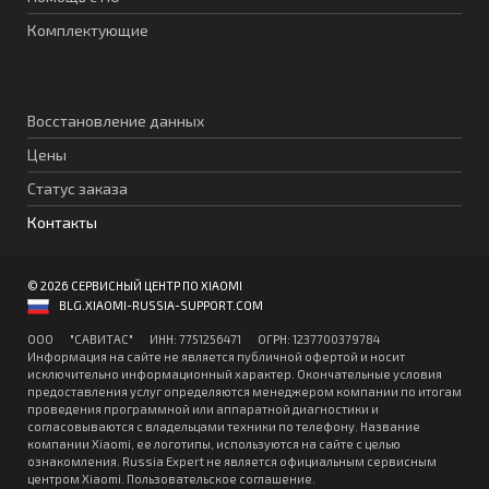
Комплектующие
Восстановление данных
Цены
Статус заказа
Контакты
© 2026 СЕРВИСНЫЙ ЦЕНТР ПО XIAOMI
BLG.XIAOMI-RUSSIA-SUPPORT.COM
ООО "CАВИТAC" ИНН: 7751256471 ОГPН: 1237700379784
Информация на сайте не является публичной офертой и носит
исключительно информационный характер. Окончательные условия
предоставления услуг определяются менеджером компании по итогам
проведения программной или аппаратной диагностики и
согласовываются с владельцами техники по телефону. Название
компании Xiaomi, ее логотипы, используются на сайте с целью
ознакомления. Russia Expert не является официальным сервисным
центром Xiaomi.
Пользовательское соглашение
.