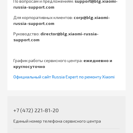
По вопросам и предложениям:
support@blg.xiaomi-
russia-support.com
Для корпоративных клиентов:
corp@blg.xiaomi-
russia-support.com
Руководство:
director@blg.xiaomi-russia-
support.com
График работы сервисного центра:
ежедневно и
круглосуточно
Официальный сайт Russia Expert по ремонту Xiaomi
+7 (472) 221-81-20
Единый номер телефона сервисного центра